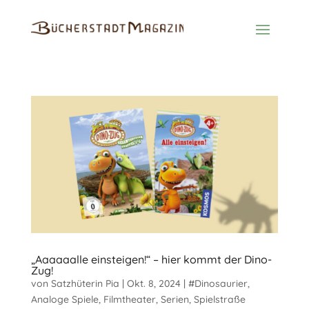
„Aaaaaalle einsteigen!“ – hier kommt der Dino-
Zug!
von
Satzhüterin Pia
|
Okt. 8, 2024
|
#Dinosaurier
,
Analoge Spiele
,
Filmtheater
,
Serien
,
Spielstraße