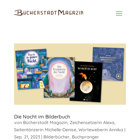
Die Nacht im Bilderbuch
von
Bücherstadt Magazin
,
Zeichensetzerin Alexa
,
Seitentänzerin Michelle-Denise
,
Worteweberin Annika
|
Sep. 21, 2023
|
Bilderbücher
,
Buchpranger