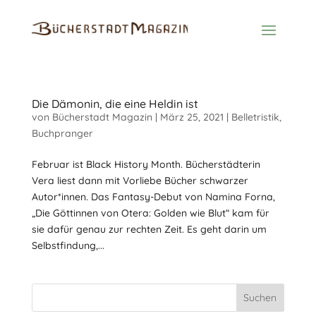
Die Dämonin, die eine Heldin ist
von
Bücherstadt Magazin
|
März 25, 2021
|
Belletristik
,
Buchpranger
Februar ist Black History Month. Bücherstädterin
Vera liest dann mit Vorliebe Bücher schwarzer
Autor*innen. Das Fantasy-Debut von Namina Forna,
„Die Göttinnen von Otera: Golden wie Blut“ kam für
sie dafür genau zur rechten Zeit. Es geht darin um
Selbstfindung,...
Suchen