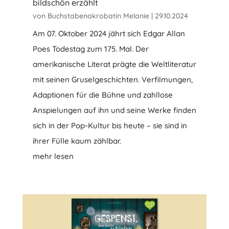
bildschön erzählt
von
Buchstabenakrobatin Melanie
|
29.10.2024
Am 07. Oktober 2024 jährt sich Edgar Allan
Poes Todestag zum 175. Mal. Der
amerikanische Literat prägte die Weltliteratur
mit seinen Gruselgeschichten. Verfilmungen,
Adaptionen für die Bühne und zahllose
Anspielungen auf ihn und seine Werke finden
sich in der Pop-Kultur bis heute – sie sind in
ihrer Fülle kaum zählbar.
mehr lesen