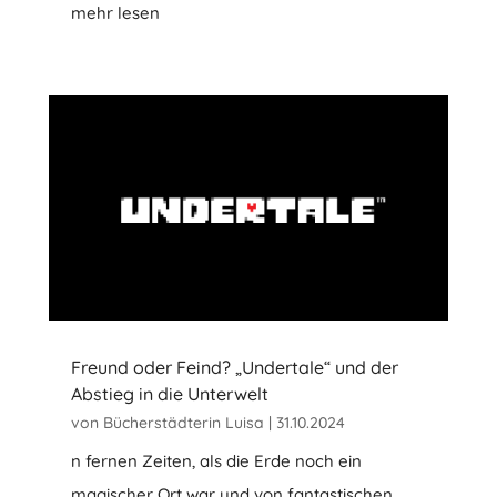
mehr lesen
Freund oder Feind? „Undertale“ und der
Abstieg in die Unterwelt
von
Bücherstädterin Luisa
|
31.10.2024
n fernen Zeiten, als die Erde noch ein
magischer Ort war und von fantastischen