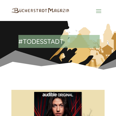
#TODESSTADT