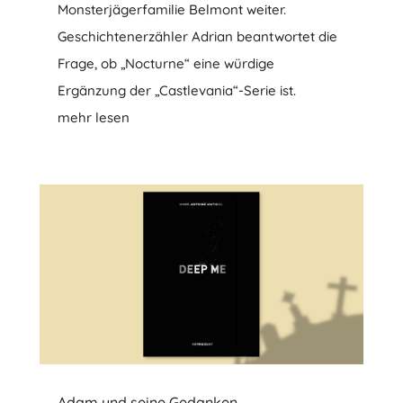
Monsterjägerfamilie Belmont weiter.
Geschichtenerzähler Adrian beantwortet die
Frage, ob „Nocturne“ eine würdige
Ergänzung der „Castlevania“-Serie ist.
mehr lesen
Adam und seine Gedanken