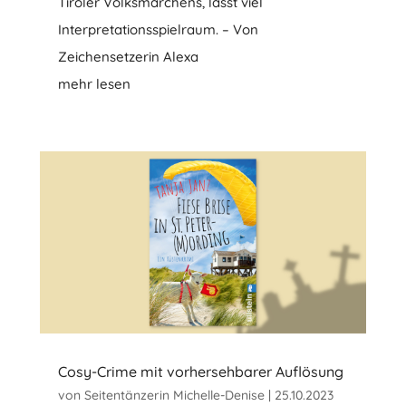
Tiroler Volksmärchens, lässt viel
Interpretationsspielraum. – Von
Zeichensetzerin Alexa
mehr lesen
Cosy-Crime mit vorhersehbarer Auflösung
von
Seitentänzerin Michelle-Denise
|
25.10.2023