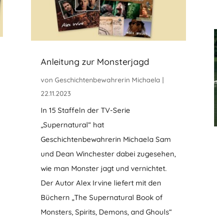
Anleitung zur Monsterjagd
von
Geschichtenbewahrerin Michaela
|
22.11.2023
In 15 Staffeln der TV-Serie
„Supernatural“ hat
Geschichtenbewahrerin Michaela Sam
und Dean Winchester dabei zugesehen,
wie man Monster jagt und vernichtet.
Der Autor Alex Irvine liefert mit den
Büchern „The Supernatural Book of
Monsters, Spirits, Demons, and Ghouls“