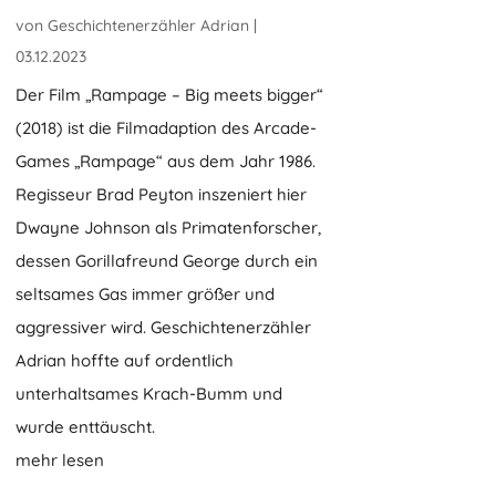
von
Geschichtenerzähler Adrian
|
03.12.2023
Der Film „Rampage – Big meets bigger“
(2018) ist die Filmadaption des Arcade-
Games „Rampage“ aus dem Jahr 1986.
Regisseur Brad Peyton inszeniert hier
Dwayne Johnson als Primatenforscher,
dessen Gorillafreund George durch ein
seltsames Gas immer größer und
aggressiver wird. Geschichtenerzähler
Adrian hoffte auf ordentlich
unterhaltsames Krach-Bumm und
wurde enttäuscht.
mehr lesen