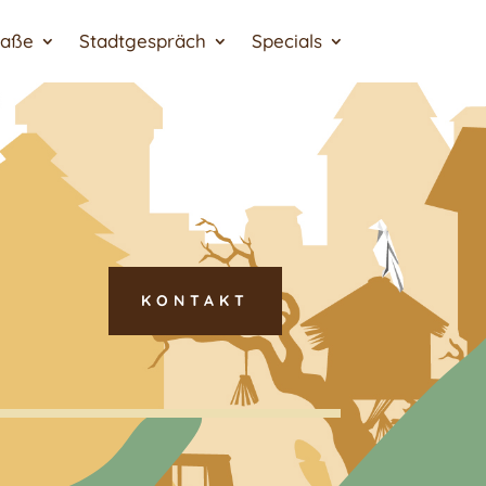
raße
Stadtgespräch
Specials
KONTAKT