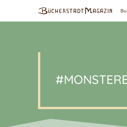
Bu
#MONSTER