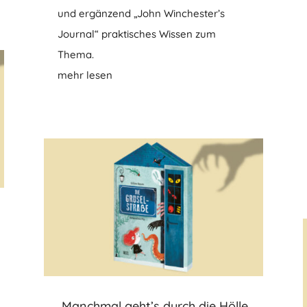
und ergänzend „John Winchester’s
Journal“ praktisches Wissen zum
Thema.
mehr lesen
„Manchmal geht’s durch die Hölle