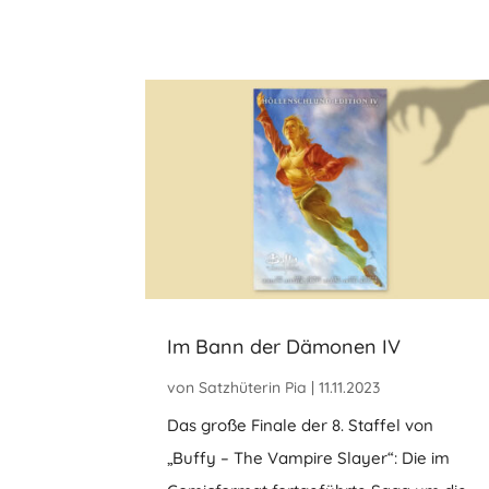
Im Bann der Dämonen IV
von
Satzhüterin Pia
|
11.11.2023
Das große Finale der 8. Staffel von
„Buffy – The Vampire Slayer“: Die im