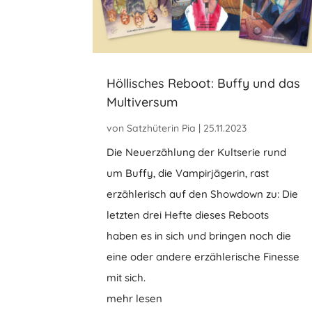
Höllisches Reboot: Buffy und das
Multiversum
von
Satzhüterin Pia
|
25.11.2023
Die Neuerzählung der Kultserie rund
um Buffy, die Vampirjägerin, rast
erzählerisch auf den Showdown zu: Die
letzten drei Hefte dieses Reboots
haben es in sich und bringen noch die
eine oder andere erzählerische Finesse
mit sich.
mehr lesen