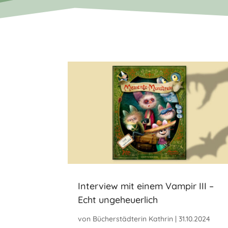
Interview mit einem Vampir III –
Echt ungeheuerlich
von
Bücherstädterin Kathrin
|
31.10.2024