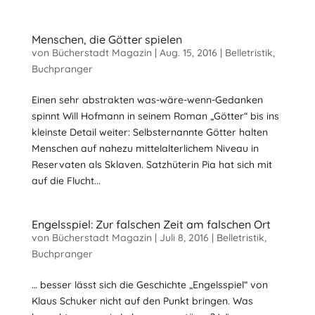
Menschen, die Götter spielen
von
Bücherstadt Magazin
|
Aug. 15, 2016
|
Belletristik
,
Buchpranger
Einen sehr abstrakten was-wäre-wenn-Gedanken
spinnt Will Hofmann in seinem Roman „Götter“ bis ins
kleinste Detail weiter: Selbsternannte Götter halten
Menschen auf nahezu mittelalterlichem Niveau in
Reservaten als Sklaven. Satzhüterin Pia hat sich mit
auf die Flucht...
Engelsspiel: Zur falschen Zeit am falschen Ort
von
Bücherstadt Magazin
|
Juli 8, 2016
|
Belletristik
,
Buchpranger
… besser lässt sich die Geschichte „Engelsspiel“ von
Klaus Schuker nicht auf den Punkt bringen. Was