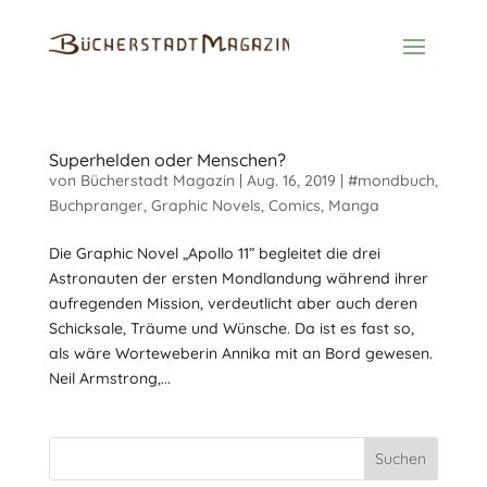
Superhelden oder Menschen?
von
Bücherstadt Magazin
|
Aug. 16, 2019
|
#mondbuch
,
Buchpranger
,
Graphic Novels, Comics, Manga
Die Graphic Novel „Apollo 11” begleitet die drei
Astronauten der ersten Mondlandung während ihrer
aufregenden Mission, verdeutlicht aber auch deren
Schicksale, Träume und Wünsche. Da ist es fast so,
als wäre Worteweberin Annika mit an Bord gewesen.
Neil Armstrong,...
Suchen