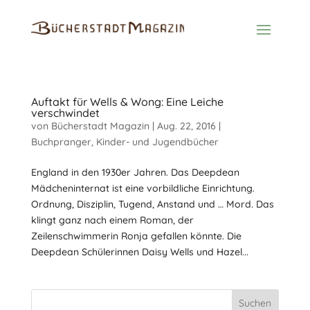
Auftakt für Wells & Wong: Eine Leiche
verschwindet
von
Bücherstadt Magazin
|
Aug. 22, 2016
|
Buchpranger
,
Kinder- und Jugendbücher
England in den 1930er Jahren. Das Deepdean
Mädcheninternat ist eine vorbildliche Einrichtung.
Ordnung, Disziplin, Tugend, Anstand und … Mord. Das
klingt ganz nach einem Roman, der
Zeilenschwimmerin Ronja gefallen könnte. Die
Deepdean Schülerinnen Daisy Wells und Hazel...
Suchen