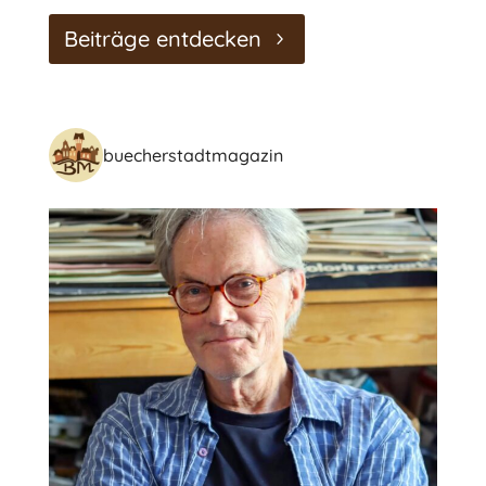
Beiträge entdecken
buecherstadtmagazin