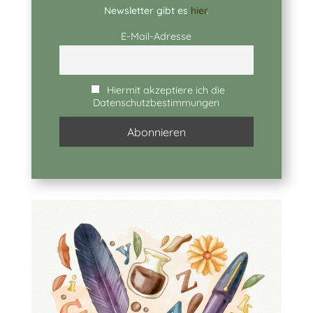
Newsletter gibt es
hier
.
E-Mail-Adresse
Hiermit akzeptiere ich die
Datenschutzbestimmungen