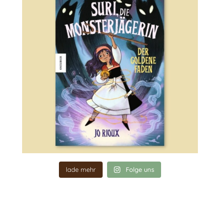
lade mehr
Folge uns