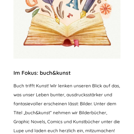
Im Fokus: buch&kunst
Buch trifft Kunst! Wir lenken unseren Blick auf das,
was unser Leben bunter, ausdrucksstärker und
fantasievoller erscheinen lässt: Bilder. Unter dem
Titel „buch&kunst“ nehmen wir Bilderbücher,
Graphic Novels, Comics und Kunstbücher unter die
Lupe und laden euch herzlich ein, mitzumachen!