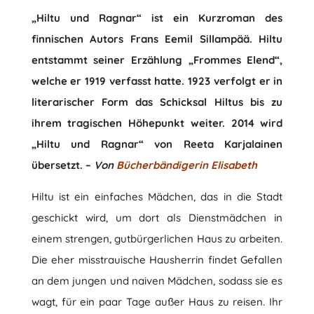
„Hiltu und Ragnar“ ist ein Kurzroman des
finnischen Autors Frans Eemil Sillampää. Hiltu
entstammt seiner Erzählung „Frommes Elend“,
welche er 1919 verfasst hatte. 1923 verfolgt er in
literarischer Form das Schicksal Hiltus bis zu
ihrem tragischen Höhepunkt weiter. 2014 wird
„Hiltu und Ragnar“ von Reeta Karjalainen
übersetzt. –
Von
Bücherbändigerin Elisabeth
Hiltu ist ein einfaches Mädchen, das in die Stadt
geschickt wird, um dort als Dienstmädchen in
einem strengen, gutbürgerlichen Haus zu arbeiten.
Die eher misstrauische Hausherrin findet Gefallen
an dem jungen und naiven Mädchen, sodass sie es
wagt, für ein paar Tage außer Haus zu reisen. Ihr