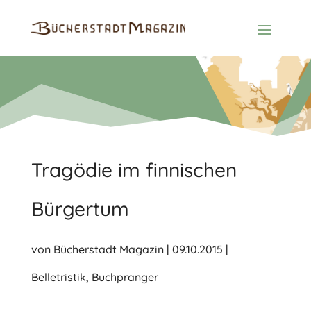
Tragödie im finnischen
Bürgertum
von
Bücherstadt Magazin
|
09.10.2015
|
Belletristik
,
Buchpranger