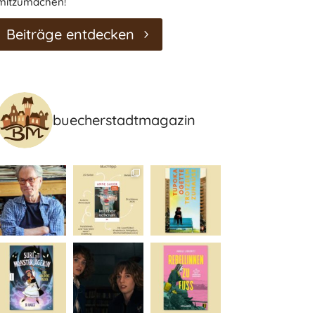
mitzumachen!
Beiträge entdecken
buecherstadtmagazin