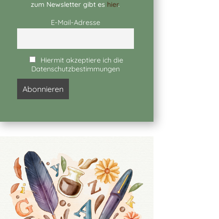
zum Newsletter gibt es
hier
.
E-Mail-Adresse
Hiermit akzeptiere ich die
Datenschutzbestimmungen