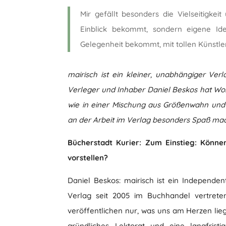
Mir gefällt besonders die Vielseitigkei
Einblick bekommt, sondern eigene I
Gelegenheit bekommt, mit tollen Künstler
mairisch ist ein kleiner, unabhängiger Ve
Verleger und Inhaber Daniel Beskos hat Wor
wie in einer Mischung aus Größenwahn und
an der Arbeit im Verlag besonders Spaß mach
Bücherstadt Kurier: Zum Einstieg: Könn
vorstellen?
Daniel Beskos: mairisch ist ein Independen
Verlag seit 2005 im Buchhandel vertrete
veröffentlichen nur, was uns am Herzen lie
gründliches Lektorat und eine langfrist