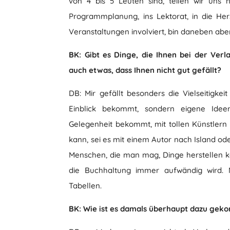
von 4 bis 5 Leuten sind, teilen wir uns 
Programmplanung, ins Lektorat, in die Hers
Veranstaltungen involviert, bin daneben abe
BK: Gibt es Dinge, die Ihnen bei der Ver
auch etwas, dass Ihnen nicht gut gefällt?
DB: Mir gefällt besonders die Vielseitigkei
Einblick bekommt, sondern eigene Ide
Gelegenheit bekommt, mit tollen Künstlern
kann, sei es mit einem Autor nach Island od
Menschen, die man mag, Dinge herstellen kann
die Buchhaltung immer aufwändig wird. M
Tabellen.
BK: Wie ist es damals überhaupt dazu gek