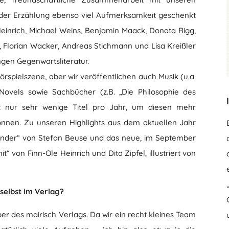
“ der Erzählung ebenso viel Aufmerksamkeit geschenkt
einrich, Michael Weins, Benjamin Maack, Donata Rigg,
, Florian Wacker, Andreas Stichmann und Lisa Kreißler
gen Gegenwartsliteratur.
rspielszene, aber wir veröffentlichen auch Musik (u.a.
ovels sowie Sachbücher (z.B. „Die Philosophie des
st nur sehr wenige Titel pro Jahr, um diesen mehr
nen. Zu unseren Highlights aus dem aktuellen Jahr
nder“ von Stefan Beuse und das neue, im September
von Finn-Ole Heinrich und Dita Zipfel, illustriert von
selbst im Verlag?
ber des mairisch Verlags. Da wir ein recht kleines Team