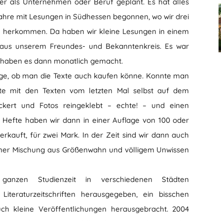
der als Unternehmen oder Beruf geplant. Es hat alles
Jahre mit Lesungen in Südhessen begonnen, wo wir drei
 – herkommen. Da haben wir kleine Lesungen in einem
en aus unserem Freundes- und Bekanntenkreis. Es war
ir haben es dann monatlich gemacht.
age, ob man die Texte auch kaufen könne. Konnte man
efte mit den Texten vom letzten Mal selbst auf dem
kert und Fotos reingeklebt – echte! – und einen
efte haben wir dann in einer Auflage von 100 oder
rkauft, für zwei Mark. In der Zeit sind wir dann auch
ner Mischung aus Größenwahn und völligem Unwissen
nzen Studienzeit in verschiedenen Städten
Literaturzeitschriften herausgegeben, ein bisschen
 kleine Veröffentlichungen herausgebracht. 2004