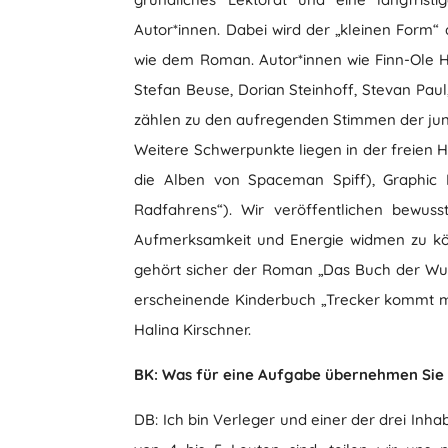
Autor*innen. Dabei wird der „kleinen Form
wie dem Roman. Autor*innen wie Finn-Ole H
Stefan Beuse, Dorian Steinhoff, Stevan Paul
zählen zu den aufregenden Stimmen der jun
Weitere Schwerpunkte liegen in der freien Hö
die Alben von Spaceman Spiff), Graphic N
Radfahrens“). Wir veröffentlichen bewus
Aufmerksamkeit und Energie widmen zu kön
gehört sicher der Roman „Das Buch der Wu
erscheinende Kinderbuch „Trecker kommt mit“ 
Halina Kirschner.
BK: Was für eine Aufgabe übernehmen Sie 
DB: Ich bin Verleger und einer der drei Inha