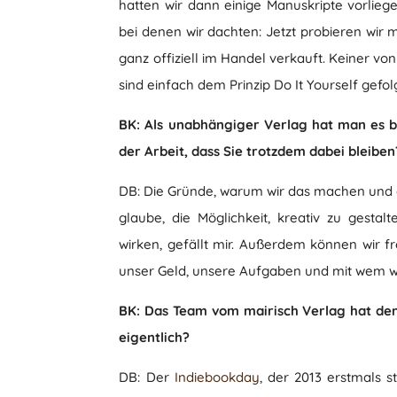
hatten wir dann einige Manuskripte vorliege
bei denen wir dachten: Jetzt probieren wir
ganz offiziell im Handel verkauft. Keiner vo
sind einfach dem Prinzip Do It Yourself gefolg
BK: Als unabhängiger Verlag hat man es be
der Arbeit, dass Sie trotzdem dabei bleiben
DB: Die Gründe, warum wir das machen und g
glaube, die Möglichkeit, kreativ zu gesta
wirken, gefällt mir. Außerdem können wir fr
unser Geld, unsere Aufgaben und mit wem w
BK: Das Team vom mairisch Verlag hat den
eigentlich?
DB: Der
Indiebookday
, der 2013 erstmals s