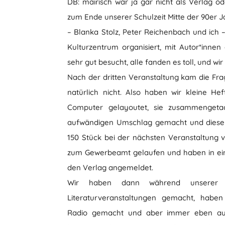
DB: mairisch war ja gar nicht als Verlag o
zum Ende unserer Schulzeit Mitte der 90er 
– Blanka Stolz, Peter Reichenbach und ich
Kulturzentrum organisiert, mit Autor*inn
sehr gut besucht, alle fanden es toll, und w
Nach der dritten Veranstaltung kam die Fr
natürlich nicht. Also haben wir kleine H
Computer gelayoutet, sie zusammengetac
aufwändigen Umschlag gemacht und diese H
150 Stück bei der nächsten Veranstaltung ve
zum Gewerbeamt gelaufen und haben in ei
den Verlag angemeldet.
Wir haben dann während unserer ga
Literaturveranstaltungen gemacht, haben 
Radio gemacht und aber immer eben auch