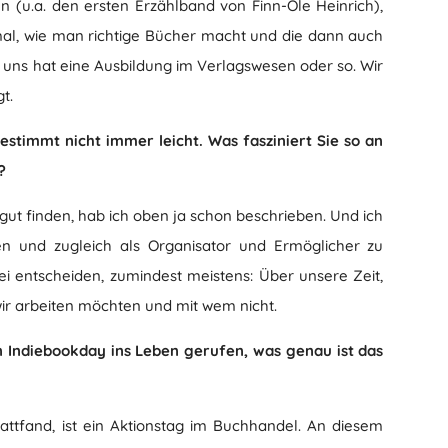
n (u.a. den ersten Erzählband von Finn-Ole Heinrich),
 mal, wie man richtige Bücher macht und die dann auch
n uns hat eine Ausbildung im Verlagswesen oder so. Wir
t.
stimmt nicht immer leicht. Was fasziniert Sie so an
?
ut finden, hab ich oben ja schon beschrieben. Und ich
lten und zugleich als Organisator und Ermöglicher zu
ei entscheiden, zumindest meistens: Über unsere Zeit,
ir arbeiten möchten und mit wem nicht.
 Indiebookday ins Leben gerufen, was genau ist das
tattfand, ist ein Aktionstag im Buchhandel. An diesem