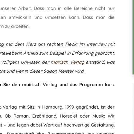
t unserer Arbeit. Dass man in alle Bereiche nicht nur
deen entwickeln und umsetzen kann. Dass man die
n zu arbeiten.
rlag mit dem Herz am rechten Fleck: Im Interview mit
teweberin Annika zum Beispiel in Erfahrung gebracht,
 völligem Unwissen der
mairisch Verlag
entstand, was
t und wer in dieser Saison Meister wird.
en Sie den mairisch Verlag und das Programm kurz
t-Verlag mit Sitz in Hamburg. 1999 gegründet, ist der
n. Ob Roman, Erzählband, Hörspiel oder Musik: Wir
gt – und legen dabei Wert auf hochwertige Gestaltung,
ige, freundschaftliche Zusammenarbeit mit unseren