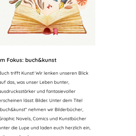
Im Fokus: buch&kunst
Buch trifft Kunst! Wir lenken unseren Blick
auf das, was unser Leben bunter,
ausdrucksstärker und fantasievoller
erscheinen lässt: Bilder. Unter dem Titel
„buch&kunst“ nehmen wir Bilderbücher,
Graphic Novels, Comics und Kunstbücher
unter die Lupe und laden euch herzlich ein,