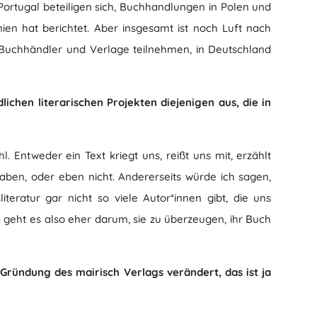
 Portugal beteiligen sich, Buchhandlungen in Polen und
nnien hat berichtet. Aber insgesamt ist noch Luft nach
 Buchhändler und Verlage teilnehmen, in Deutschland
ichen literarischen Projekten diejenigen aus, die in
. Entweder ein Text kriegt uns, reißt uns mit, erzählt
aben, oder eben nicht. Andererseits würde ich sagen,
teratur gar nicht so viele Autor*innen gibt, die uns
geht es also eher darum, sie zu überzeugen, ihr Buch
 Gründung des mairisch Verlags verändert, das ist ja