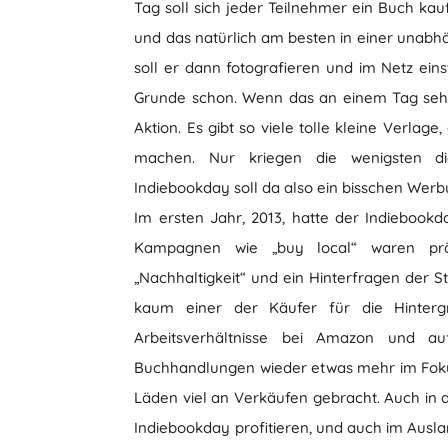
Tag soll sich jeder Teilnehmer ein Buch kau
und das natürlich am besten in einer unab
soll er dann fotografieren und im Netz ein
Grunde schon. Wenn das an einem Tag sehr
Aktion. Es gibt so viele tolle kleine Verlag
machen. Nur kriegen die wenigsten d
Indiebookday soll da also ein bisschen Wer
Im ersten Jahr, 2013, hatte der Indiebook
Kampagnen wie „buy local“ waren präs
„Nachhaltigkeit“ und ein Hinterfragen der St
kaum einer der Käufer für die Hinter
Arbeitsverhältnisse bei Amazon und 
Buchhandlungen wieder etwas mehr im Fokus.
Läden viel an Verkäufen gebracht. Auch in
Indiebookday profitieren, und auch im Auslan