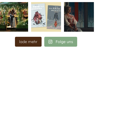
lade mehr
Folge uns