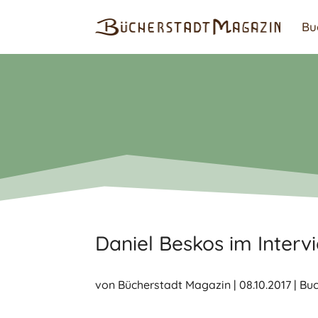
Bu
Daniel Beskos im Interv
von
Bücherstadt Magazin
|
08.10.2017
|
Bu