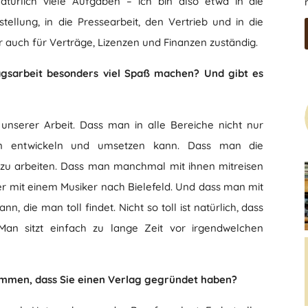
natürlich viele Aufgaben – ich bin also etwa in die
tellung, in die Pressearbeit, den Vertrieb und in die
r auch für Verträge, Lizenzen und Finanzen zuständig.
lagsarbeit besonders viel Spaß machen? Und gibt es
t unserer Arbeit. Dass man in alle Bereiche nicht nur
en entwickeln und umsetzen kann. Dass man die
 zu arbeiten. Dass man manchmal mit ihnen mitreisen
er mit einem Musiker nach Bielefeld. Und dass man mit
, die man toll findet. Nicht so toll ist natürlich, dass
an sitzt einfach zu lange Zeit vor irgendwelchen
ommen, dass Sie einen Verlag gegründet haben?