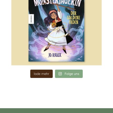
lade mehr
Folge uns