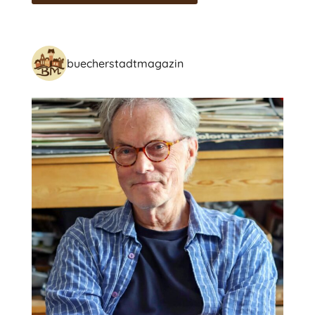
buecherstadtmagazin