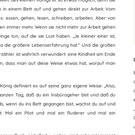
 in einem Bett auf und gehen direkt zur Arbeit. Vom
s: essen, gehen, lesen, schreiben, arbeiten. Aber von
sen immer mehr. Wenn sie nicht mehr zur Arbeit gehen
ge tun, auf die sie Lust haben. „Je kleiner einer ist,
 ja die größere Lebenserfahrung hat.“ Und die großen
zähler ist wahrlich verwundert: eine Kindheit am Ende
ihm, dass man auf diese Weise etwas hat, worauf man
König definiert es auf seine ganz eigene Weise: „Also,
ganzen Tag, daß du ein Insbürogeher bist und daß du
nds, wenn du ins Bett gegangen bist, wachst du auf und
st. Mal ein Pilot und mal ein Ruderer und mal ein