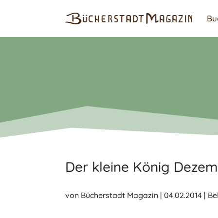
Bu
Der kleine König Deze
von
Bücherstadt Magazin
|
04.02.2014
|
Bel