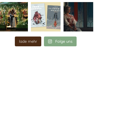
lade mehr
Folge uns