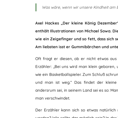
Was wäre, wenn wir unsere Kindheit am 
Axel Hackes „Der kleine König Dezember
enthält Illustrationen von Michael Sowa. Di
wie ein Zeigefinger und so fett, dass sich 
Am liebsten isst er Gummibärchen und unter
Oft fragt er diesen, ob er nicht etwas au
Erzähler: „Bei uns wird man klein gebore
wie ein Basketballspieler. Zum Schluß schr
und man ist weg.“ Das findet der kleine
andersrum sei, in seinem Land sei es so: M
man verschwindet.
Der Erzähler kann sich so etwas natürlich
werden? Wie sollte das möglich sein? In der 