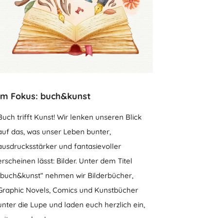
Im Fokus: buch&kunst
Buch trifft Kunst! Wir lenken unseren Blick
auf das, was unser Leben bunter,
ausdrucksstärker und fantasievoller
erscheinen lässt: Bilder. Unter dem Titel
„buch&kunst“ nehmen wir Bilderbücher,
Graphic Novels, Comics und Kunstbücher
unter die Lupe und laden euch herzlich ein,