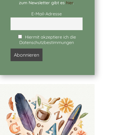
zum Newsletter gibt es
hier
.
E-Mail-Adresse
Hiermit akzeptiere ich die
Datenschutzbestimmungen