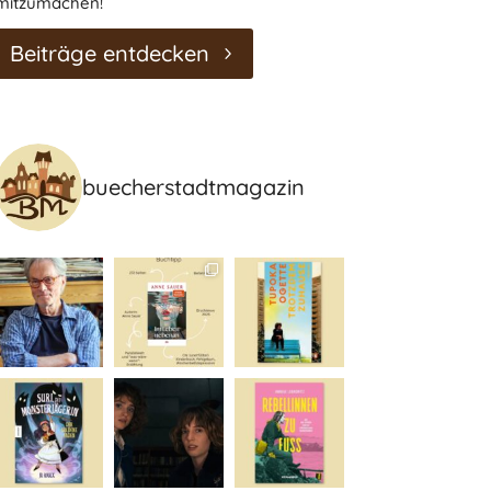
mitzumachen!
Beiträge entdecken
buecherstadtmagazin