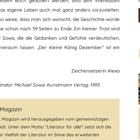
esem Buch geäußert werden, sind sehr interessant
das eigene Leben auch mal ganz anders vorzustellen.
so weise, dass man sich wünscht, die Geschichte würde
ese schon nach 59 Seiten zu Ende. Ein kleiner Trost sind
el Sowa, die die Gedanken und Gefühle verdeutlichen,
reiraum lassen. „Der kleine König Dezember“ ist ein
Zeichensetzerin Alexa
strator: Michael Sowa. Kunstmann Verlag. 1993.
 Magazin
t Magazin wird herausgegeben vom gemeinnützigen
dt. Unter dem Motto "Literatur für alle!" setzt sich die
r Vielfalt der Literatur im Sinne des erweiterten