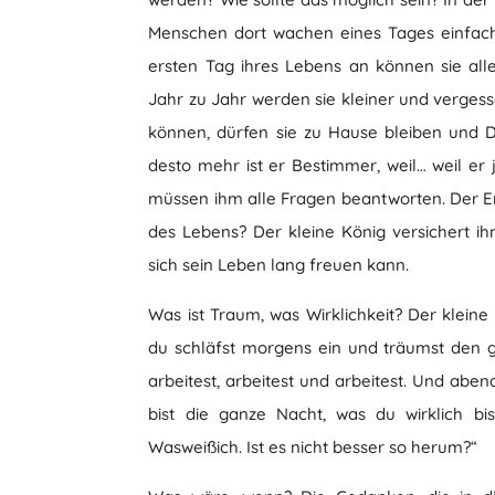
Menschen dort wachen eines Tages einfach
ersten Tag ihres Lebens an können sie alle
Jahr zu Jahr werden sie kleiner und verges
können, dürfen sie zu Hause bleiben und Din
desto mehr ist er Bestimmer, weil… weil er
müssen ihm alle Fragen beantworten. Der Er
des Lebens? Der kleine König versichert 
sich sein Leben lang freuen kann.
Was ist Traum, was Wirklichkeit? Der kleine 
du schläfst morgens ein und träumst den 
arbeitest, arbeitest und arbeitest. Und abe
bist die ganze Nacht, was du wirklich bi
Wasweißich. Ist es nicht besser so herum?“