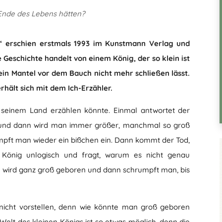
Ende des Lebens hätten?
“ erschien erstmals 1993 im Kunstmann Verlag und
e Geschichte handelt von einem König, der so klein ist
sein Mantel vor dem Bauch nicht mehr schließen lässt.
hält sich mit dem Ich-Erzähler.
s seinem Land erzählen könnte. Einmal antwortet der
n, und dann wird man immer größer, manchmal so groß
umpft man wieder ein bißchen ein. Dann kommt der Tod,
 König unlogisch und fragt, warum es nicht genau
an wird ganz groß geboren und dann schrumpft man, bis
 nicht vorstellen, denn wie könnte man groß geboren
Welt des kleinen Königs ist so etwas möglich, denn die