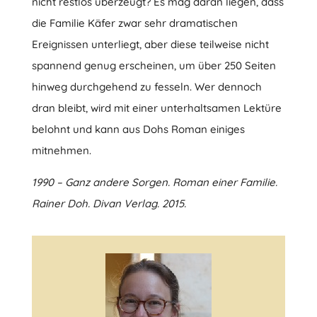
nicht restlos überzeugt? Es mag daran liegen, dass
die Familie Käfer zwar sehr dramatischen
Ereignissen unterliegt, aber diese teilweise nicht
spannend genug erscheinen, um über 250 Seiten
hinweg durchgehend zu fesseln. Wer dennoch
dran bleibt, wird mit einer unterhaltsamen Lektüre
belohnt und kann aus Dohs Roman einiges
mitnehmen.
1990 – Ganz andere Sorgen. Roman einer Familie.
Rainer Doh. Divan Verlag. 2015.