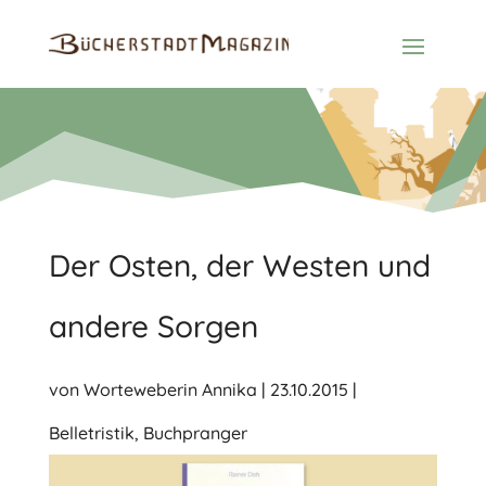
Der Osten, der Westen und
andere Sorgen
von
Worteweberin Annika
|
23.10.2015
|
Belletristik
,
Buchpranger