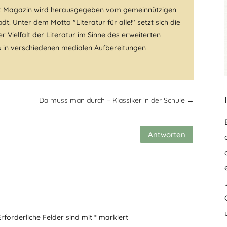
t Magazin wird herausgegeben vom gemeinnützigen
dt. Unter dem Motto "Literatur für alle!" setzt sich die
r Vielfalt der Literatur im Sinne des erweiterten
fs in verschiedenen medialen Aufbereitungen
Da muss man durch – Klassiker in der Schule
→
Antworten
Erforderliche Felder sind mit
*
markiert