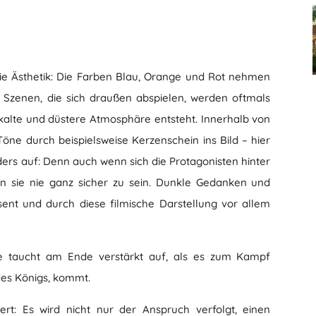
 die Ästhetik: Die Farben Blau, Orange und Rot nehmen
. Szenen, die sich draußen abspielen, werden oftmals
e kalte und düstere Atmosphäre entsteht. Innerhalb von
e durch beispielsweise Kerzenschein ins Bild – hier
ders auf: Denn auch wenn sich die Protagonisten hinter
en sie nie ganz sicher zu sein. Dunkle Gedanken und
sent und durch diese filmische Darstellung vor allem
Sie taucht am Ende verstärkt auf, als es zum Kampf
es Königs, kommt.
wert: Es wird nicht nur der Anspruch verfolgt, einen