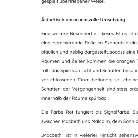
gespielt übertriebener Weise.
Ästhetisch anspruchsvolle Umsetzung
Eine weitere Besonderheit dieses Films ist
eine dominierende Rolle im Szenenbild ein
bläulich und neblig dargestellt, sodass ein
Räumen und Zelten kommen die orangen Tön
fällt das Spiel von Licht und Schatten beson
verschlossenen Türen befinden, so schein
Schatten der Vergangenheit sind stets prä
innerhalb der Räume spürbar.
Die Farbe Rot fungiert als Signalfarbe. 
zwischen Macbeth und Malcolm, dem Sohn d
„Macbeth“ ist in vielerlei Hinsicht sehens