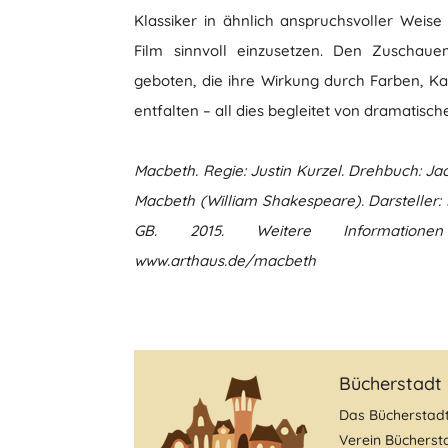
Klassiker in ähnlich anspruchsvoller Weis
Film sinnvoll einzusetzen. Den Zuschaue
geboten, die ihre Wirkung durch Farben, 
entfalten – all dies begleitet von dramatisc
Macbeth. Regie: Justin Kurzel. Drehbuch: Jac
Macbeth (William Shakespeare). Darsteller: 
GB. 2015. Weitere Informatio
www.arthaus.de/macbeth
Bücherstadt
Das Bücherstad
Verein Büchersta