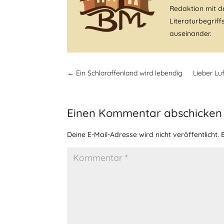
Redaktion mit de
Literaturbegrif
auseinander.
←
Ein Schlaraffenland wird lebendig
Lieber Lu
Einen Kommentar abschicken
Deine E-Mail-Adresse wird nicht veröffentlicht.