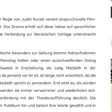
 Regie von Justin Kurzel vereint anspruchsvolle Film-
l. Das Drama erhält auf diese Weise auf sprachlicher
ie Verbindung zur literarischen Vorlage unterstreicht
tralische besonders zur Geltung kommt: Nahaufnahmen
n Monolog halten oder einen ausschweifenden Dialog
ielsweise in Erscheinung, als Lady Macbeth in der
da jemand vor ihr ist, ist lange nicht ersichtlich, da die
Macbeth spricht zu jemandem. Erst wirkt es, als würden
 werden sie immer verworrener und wiederholen sich.
rbindung mit der Theateraufführung deutlich. Die
nem Publikum hin und betont ihre Worte gewählt und in