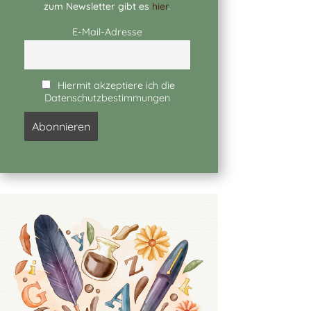
zum Newsletter gibt es
hier
.
E-Mail-Adresse
Hiermit akzeptiere ich die
Datenschutzbestimmungen