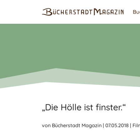
Bu
„Die Hölle ist finster.“
von
Bücherstadt Magazin
|
07.05.2018
|
Fi