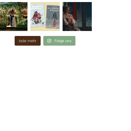
lade mehr
Folge uns