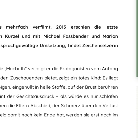
s mehrfach verfilmt. 2015 erschien die letzte
in Kurzel und mit Michael Fassbender und Marion
nd sprachgewaltige Umsetzung, findet Zeichensetzerin
die „Macbeth“ verfolgt er die Protagonisten vom Anfang
 den Zuschauenden bietet, zeigt ein totes Kind: Es liegt
gen, eingehüllt in helle Stoffe, auf der Brust berühren
eint der Gesichtsausdruck – als würde es nur schlafen
en die Eltern Abschied, der Schmerz über den Verlust
Leid damit noch kein Ende hat, werden sie erst noch im