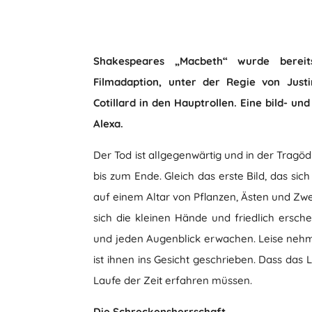
Shakespeares „Macbeth“ wurde bereit
Filmadaption, unter der Regie von Just
Cotillard in den Hauptrollen. Eine bild- u
Alexa.
Der Tod ist allgegenwärtig und in der Tragö
bis zum Ende. Gleich das erste Bild, das sich
auf einem Altar von Pflanzen, Ästen und Zwei
sich die kleinen Hände und friedlich ersch
und jeden Augenblick erwachen. Leise nehm
ist ihnen ins Gesicht geschrieben. Dass das 
Laufe der Zeit erfahren müssen.
Die Schreckensherrschaft