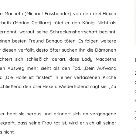
he Macbeth (Michael Fassbender) von den drei Hexen
eth (Marion Cotillard) tötet er den König. Nicht als
ernannt, worauf seine Schreckensherrschaft beginnt.
einen besten Freund Banquo töten. Es folgen weitere
diesen verfällt, desto öfter suchen ihn die Dämonen
htert sich schließlich derart, dass Lady Macbeths
nen Ausweg mehr sieht als den Tod. „Dein Aufwand
: „Die Hölle ist finster.“ In einer verlassenen Kirche
schließend den drei Hexen. Wiederholend sagt sie: „Zu
, er hebt sie heraus und erinnert sich an vergangene
egreift, dass seine Frau tot ist, wird er sich all seiner
 nicht.