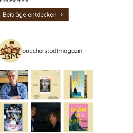
mitzumachen!
Beiträge entdecken
buecherstadtmagazin