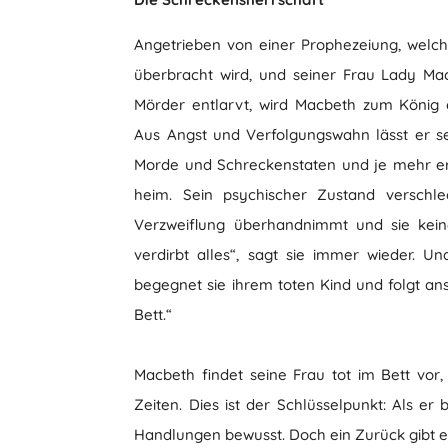
Angetrieben von einer Prophezeiung, welc
überbracht wird, und seiner Frau Lady Macb
Mörder entlarvt, wird Macbeth zum König 
Aus Angst und Verfolgungswahn lässt er s
Morde und Schreckenstaten und je mehr er 
heim. Sein psychischer Zustand verschlec
Verzweiflung überhandnimmt und sie kei
verdirbt alles“, sagt sie immer wieder. Und
begegnet sie ihrem toten Kind und folgt an
Bett.“
Macbeth findet seine Frau tot im Bett vor
Zeiten. Dies ist der Schlüsselpunkt: Als er b
Handlungen bewusst. Doch ein Zurück gibt es