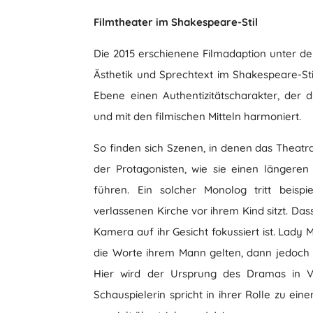
Filmtheater im Shakespeare-Stil
Die 2015 erschienene Filmadaption unter der
Ästhetik und Sprechtext im Shakespeare-Sti
Ebene einen Authentizitätscharakter, der d
und mit den filmischen Mitteln harmoniert.
So finden sich Szenen, in denen das Thea
der Protagonisten, wie sie einen längere
führen. Ein solcher Monolog tritt beisp
verlassenen Kirche vor ihrem Kind sitzt. Dass 
Kamera auf ihr Gesicht fokussiert ist. Lady 
die Worte ihrem Mann gelten, dann jedoch
Hier wird der Ursprung des Dramas in Ve
Schauspielerin spricht in ihrer Rolle zu ei