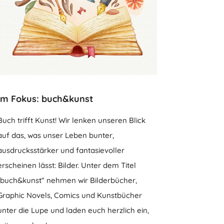
Im Fokus: buch&kunst
Buch trifft Kunst! Wir lenken unseren Blick
auf das, was unser Leben bunter,
ausdrucksstärker und fantasievoller
erscheinen lässt: Bilder. Unter dem Titel
„buch&kunst“ nehmen wir Bilderbücher,
Graphic Novels, Comics und Kunstbücher
unter die Lupe und laden euch herzlich ein,