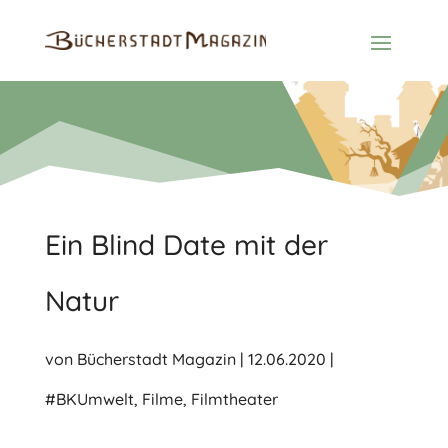
Ein Blind Date mit der
Natur
von
Bücherstadt Magazin
|
12.06.2020
|
#BKUmwelt
,
Filme
,
Filmtheater