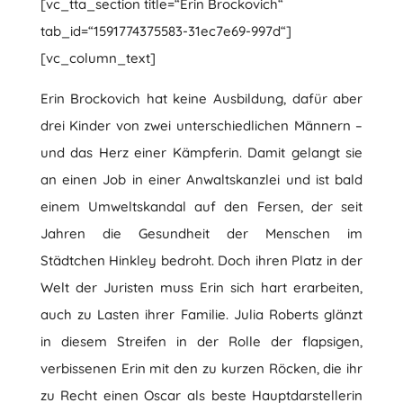
[vc_tta_section title=“Erin Brockovich“
tab_id=“1591774375583-31ec7e69-997d“]
[vc_column_text]
Erin Brockovich hat keine Ausbildung, dafür aber
drei Kinder von zwei unterschiedlichen Männern –
und das Herz einer Kämpferin. Damit gelangt sie
an einen Job in einer Anwaltskanzlei und ist bald
einem Umweltskandal auf den Fersen, der seit
Jahren die Gesundheit der Menschen im
Städtchen Hinkley bedroht. Doch ihren Platz in der
Welt der Juristen muss Erin sich hart erarbeiten,
auch zu Lasten ihrer Familie. Julia Roberts glänzt
in diesem Streifen in der Rolle der flapsigen,
verbissenen Erin mit den zu kurzen Röcken, die ihr
zu Recht einen Oscar als beste Hauptdarstellerin