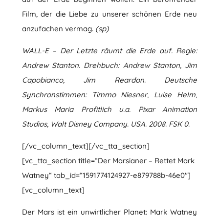
Film, der die Liebe zu unserer schönen Erde neu
anzufachen vermag.
(sp)
WALL-E – Der Letzte räumt die Erde auf. Regie:
Andrew Stanton. Drehbuch: Andrew Stanton, Jim
Capobianco, Jim Reardon. Deutsche
Synchronstimmen: Timmo Niesner, Luise Helm,
Markus Maria Profitlich u.a. Pixar Animation
Studios, Walt Disney Company. USA. 2008. FSK 0.
[/vc_column_text][/vc_tta_section]
[vc_tta_section title=“Der Marsianer – Rettet Mark
Watney“ tab_id=“1591774124927-e879788b-46e0″]
[vc_column_text]
Der Mars ist ein unwirtlicher Planet: Mark Watney