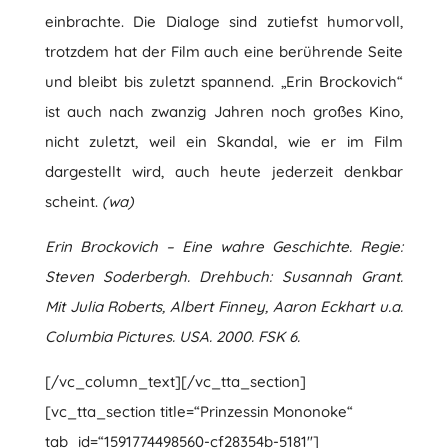
einbrachte. Die Dialoge sind zutiefst humorvoll,
trotzdem hat der Film auch eine berührende Seite
und bleibt bis zuletzt spannend. „Erin Brockovich“
ist auch nach zwanzig Jahren noch großes Kino,
nicht zuletzt, weil ein Skandal, wie er im Film
dargestellt wird, auch heute jederzeit denkbar
scheint.
(wa)
Erin Brockovich – Eine wahre Geschichte. Regie:
Steven Soderbergh. Drehbuch: Susannah Grant.
Mit Julia Roberts, Albert Finney, Aaron Eckhart u.a.
Columbia Pictures. USA. 2000. FSK 6.
[/vc_column_text][/vc_tta_section]
[vc_tta_section title=“Prinzessin Mononoke“
tab_id=“1591774498560-cf28354b-5181″]