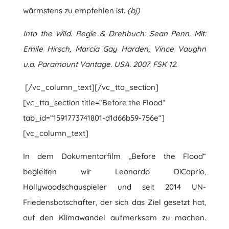
wärmstens zu empfehlen ist.
(bj)
Into the Wild. Regie & Drehbuch: Sean Penn. Mit:
Emile Hirsch, Marcia Gay Harden, Vince Vaughn
u.a. Paramount Vantage. USA. 2007. FSK 12.
[/vc_column_text][/vc_tta_section]
[vc_tta_section title=“Before the Flood“
tab_id=“1591773741801-d1d66b59-756e“]
[vc_column_text]
In dem Dokumentarfilm „Before the Flood“
begleiten wir Leonardo DiCaprio,
Hollywoodschauspieler und seit 2014 UN-
Friedensbotschafter, der sich das Ziel gesetzt hat,
auf den Klimawandel aufmerksam zu machen.