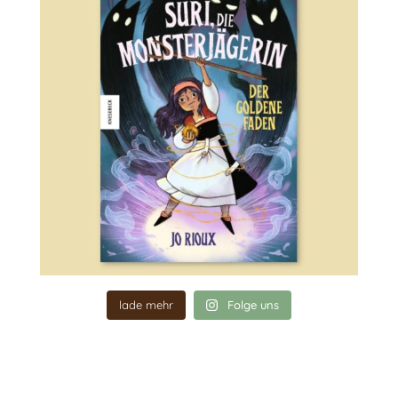
lade mehr
Folge uns