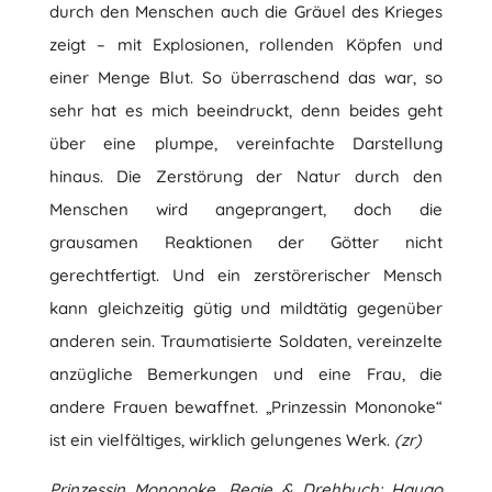
durch den Menschen auch die Gräuel des Krieges
zeigt – mit Explosionen, rollenden Köpfen und
einer Menge Blut. So überraschend das war, so
sehr hat es mich beeindruckt, denn beides geht
über eine plumpe, vereinfachte Darstellung
hinaus. Die Zerstörung der Natur durch den
Menschen wird angeprangert, doch die
grausamen Reaktionen der Götter nicht
gerechtfertigt. Und ein zerstörerischer Mensch
kann gleichzeitig gütig und mildtätig gegenüber
anderen sein. Traumatisierte Soldaten, vereinzelte
anzügliche Bemerkungen und eine Frau, die
andere Frauen bewaffnet. „Prinzessin Mononoke“
ist ein vielfältiges, wirklich gelungenes Werk.
(zr)
Prinzessin Mononoke. Regie & Drehbuch: Hayao