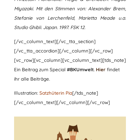
Miyazaki. Mit den Stimmen von: Alexander Brem,
Stefanie von Lerchenfeld, Marietta Meade u.a.
Studio Ghibli. Japan. 1997. FSK 12.
[/vc_column_text][/vc_tta_section]
[/vc_tta_accordion][/vc_column][/vc_row]
[vc_row][vc_column][vc_column_text][tds_note]
Ein Beitrag zum Special
#BKUmwelt
.
Hier
findet
ihr alle Beiträge.
Illustration:
Satzhüterin Pia
[/tds_note]
[/vc_column_text][/vc_column][/vc_row]