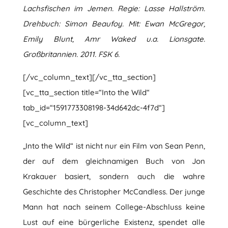
Lachsfischen im Jemen. Regie: Lasse Hallström.
Drehbuch: Simon Beaufoy. Mit: Ewan McGregor,
Emily Blunt, Amr Waked u.a. Lionsgate.
Großbritannien. 2011. FSK 6.
[/vc_column_text][/vc_tta_section]
[vc_tta_section title=“Into the Wild“
tab_id=“1591773308198-34d642dc-4f7d“]
[vc_column_text]
„Into the Wild“ ist nicht nur ein Film von Sean Penn,
der auf dem gleichnamigen Buch von Jon
Krakauer basiert, sondern auch die wahre
Geschichte des Christopher McCandless. Der junge
Mann hat nach seinem College-Abschluss keine
Lust auf eine bürgerliche Existenz, spendet alle