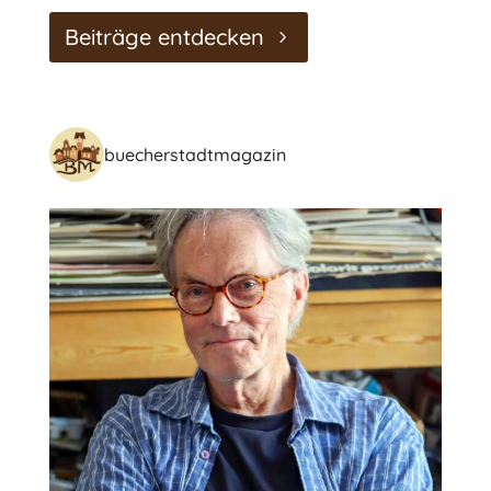
Beiträge entdecken
buecherstadtmagazin