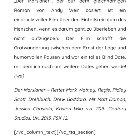
„Der Marsianer“, der auf dem gleichnamigen
Roman von Andy Weir basiert, ist ein
eindrucksvoller Film über den Einfallsreichtum des
Menschen, wenn es darum geht, zu überleben und
nicht aufzugeben. Der Film schafft die
Gratwanderung zwischen dem Ernst der Lage und
humorvollen Pausen und war ein tolles Blind Date,
mit dem ich noch auf weitere Dates gehen werde!
(we)
Der Marsianer – Rettet Mark Watney. Regie: Ridley
Scott. Drehbuch: Drew Goddard. Mit Matt Damon,
Jessica Chastain, Kristen Wiig u.a. 20th Century
Studios. UK. 2015. FSK 12.
[/vc_column_text][/vc_tta_section]