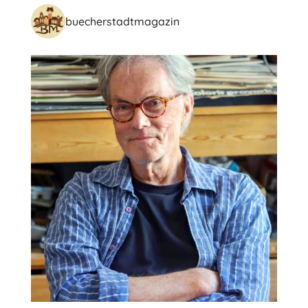
buecherstadtmagazin