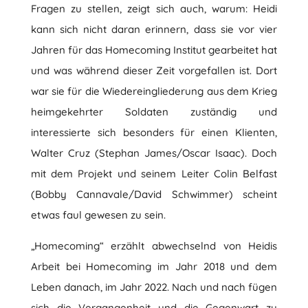
Fragen zu stellen, zeigt sich auch, warum: Heidi
kann sich nicht daran erinnern, dass sie vor vier
Jahren für das Homecoming Institut gearbeitet hat
und was während dieser Zeit vorgefallen ist. Dort
war sie für die Wiedereingliederung aus dem Krieg
heimgekehrter Soldaten zuständig und
interessierte sich besonders für einen Klienten,
Walter Cruz (Stephan James/Oscar Isaac). Doch
mit dem Projekt und seinem Leiter Colin Belfast
(Bobby Cannavale/David Schwimmer) scheint
etwas faul gewesen zu sein.
„Homecoming“ erzählt abwechselnd von Heidis
Arbeit bei Homecoming im Jahr 2018 und dem
Leben danach, im Jahr 2022. Nach und nach fügen
sich die Vergangenheit und die Gegenwart zu