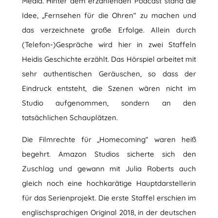
Media. Hinter dem erzählenden Podcast stand die
Idee, „Fernsehen für die Ohren“ zu machen und
das verzeichnete große Erfolge. Allein durch
(Telefon-)Gespräche wird hier in zwei Staffeln
Heidis Geschichte erzählt. Das Hörspiel arbeitet mit
sehr authentischen Geräuschen, so dass der
Eindruck entsteht, die Szenen wären nicht im
Studio aufgenommen, sondern an den
tatsächlichen Schauplätzen.
Die Filmrechte für „Homecoming“ waren heiß
begehrt. Amazon Studios sicherte sich den
Zuschlag und gewann mit Julia Roberts auch
gleich noch eine hochkarätige Hauptdarstellerin
für das Serienprojekt. Die erste Staffel erschien im
englischsprachigen Original 2018, in der deutschen