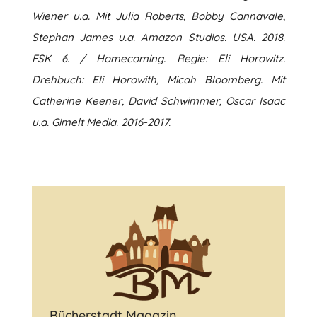
Wiener u.a. Mit Julia Roberts, Bobby Cannavale,
Stephan James u.a. Amazon Studios. USA. 2018.
FSK 6. / Homecoming. Regie: Eli Horowitz.
Drehbuch: Eli Horowith, Micah Bloomberg. Mit
Catherine Keener, David Schwimmer, Oscar Isaac
u.a. Gimelt Media. 2016-2017.
Bücherstadt Magazin