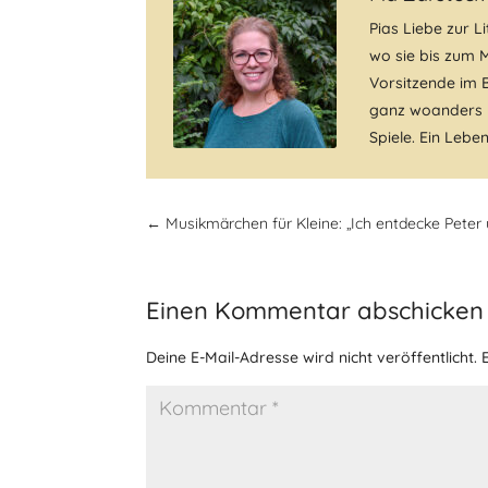
Pias Liebe zur L
wo sie bis zum M
Vorsitzende im 
ganz woanders u
Spiele. Ein Lebe
←
Musikmärchen für Kleine: „Ich entdecke Peter
Einen Kommentar abschicken
Deine E-Mail-Adresse wird nicht veröffentlicht.