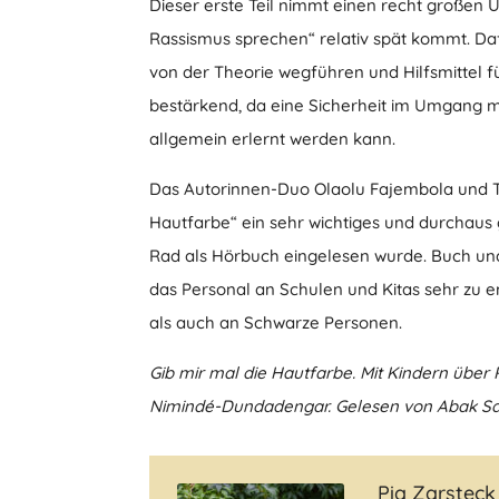
Dieser erste Teil nimmt einen recht großen U
Rassismus sprechen“ relativ spät kommt. Dafür
von der Theorie wegführen und Hilfsmittel fü
bestärkend, da eine Sicherheit im Umgang 
allgemein erlernt werden kann.
Das Autorinnen-Duo Olaolu Fajembola und T
Hautfarbe“ ein sehr wichtiges und durchaus
Rad als Hörbuch eingelesen wurde. Buch und
das Personal an Schulen und Kitas sehr zu 
als auch an Schwarze Personen.
Gib mir mal die Hautfarbe. Mit Kindern übe
Nimindé-Dundadengar. Gelesen von Abak Saf
Pia Zarsteck