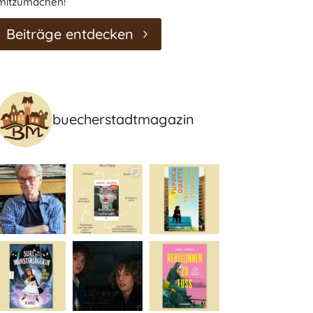
mitzumachen!
Beiträge entdecken
buecherstadtmagazin