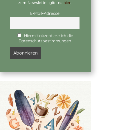
zum Newsletter gibt es
hier
.
E-Mail-Adresse
Hiermit akzeptiere ich die
Datenschutzbestimmungen