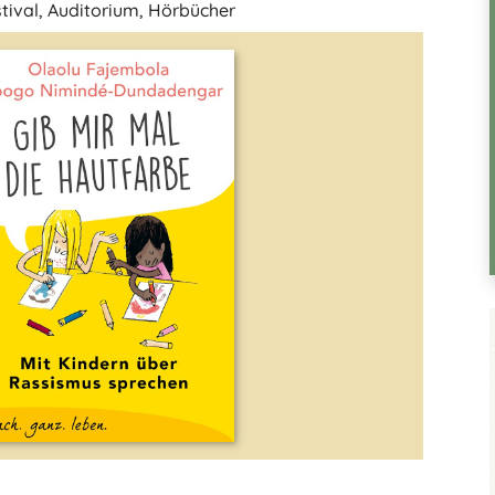
tival
,
Auditorium
,
Hörbücher