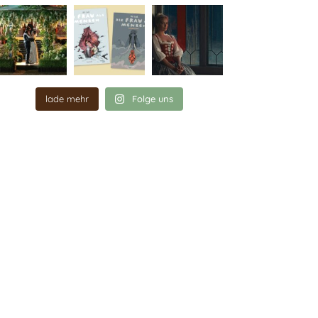
lade mehr
Folge uns