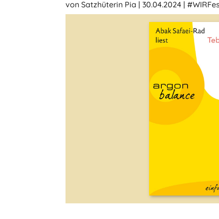
von
Satzhüterin Pia
|
30.04.2024
|
#WIRFes