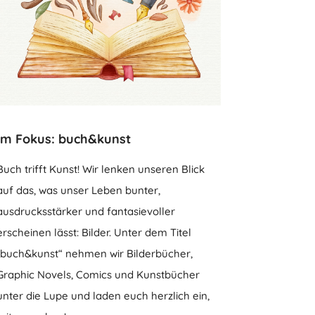
Im Fokus: buch&kunst
Buch trifft Kunst! Wir lenken unseren Blick
auf das, was unser Leben bunter,
ausdrucksstärker und fantasievoller
erscheinen lässt: Bilder. Unter dem Titel
„buch&kunst“ nehmen wir Bilderbücher,
Graphic Novels, Comics und Kunstbücher
unter die Lupe und laden euch herzlich ein,