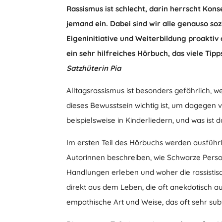
Rassismus ist schlecht, darin herrscht Konse
jemand ein. Dabei sind wir alle genauso so
Eigeninitiative und Weiterbildung proaktiv
ein sehr hilfreiches Hörbuch, das viele Tip
Satzhüterin Pia
Alltagsrassismus ist besonders gefährlich, w
dieses Bewusstsein wichtig ist, um dagegen
beispielsweise in Kinderliedern, und was ist
Im ersten Teil des Hörbuchs werden ausführli
Autorinnen beschreiben, wie Schwarze Per
Handlungen erleben und woher die rassistisc
direkt aus dem Leben, die oft anekdotisch a
empathische Art und Weise, das oft sehr subt