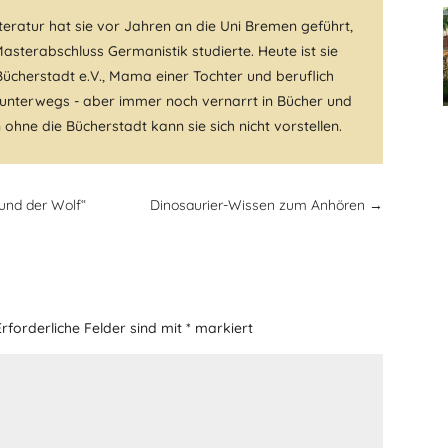
iteratur hat sie vor Jahren an die Uni Bremen geführt,
asterabschluss Germanistik studierte. Heute ist sie
Bücherstadt e.V., Mama einer Tochter und beruflich
nterwegs - aber immer noch vernarrt in Bücher und
n ohne die Bücherstadt kann sie sich nicht vorstellen.
 und der Wolf“
Dinosaurier-Wissen zum Anhören
→
Erforderliche Felder sind mit
*
markiert