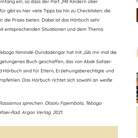
mfang ein, so dass der Part „Mit Kindern über
 gibt es hier viele Tipps bis hin zu Checklisten, die
r die Praxis bieten. Dabei ist das Hörbuch sehr
mit entsprechenden Situationen und dem Thema
ebogo Nimindé-Dundadengar hat mit „Gib mir mal die
 gelungenes Buch geschaffen, das von Abak Safaei-
 Hörbuch sind für Eltern, Erziehungsberechtigte und
empfehlen. Das Hörbuch richtet sich sowohl an
weiße
r Rassismus sprechen. Olaolu Fajembola, Tebogo
aei-Rad. Argon Verlag. 2021.