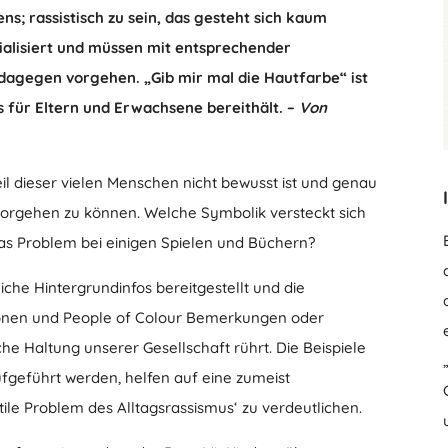
ns; rassistisch zu sein, das gesteht sich kaum
zialisiert und müssen mit entsprechender
 dagegen vorgehen. „Gib mir mal die Hautfarbe“ ist
ps für Eltern und Erwachsene bereithält. –
Von
eil dieser vielen Menschen nicht bewusst ist und genau
 vorgehen zu können. Welche Symbolik versteckt sich
 das Problem bei einigen Spielen und Büchern?
che Hintergrundinfos bereitgestellt und die
sonen und People of Colour Bemerkungen oder
he Haltung unserer Gesellschaft rührt. Die Beispiele
ufgeführt werden, helfen auf eine zumeist
ile Problem des Alltagsrassismus‘ zu verdeutlichen.