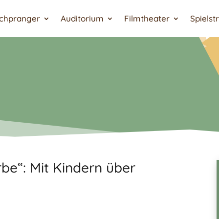
chpranger
Auditorium
Filmtheater
Spielst
rbe“: Mit Kindern über