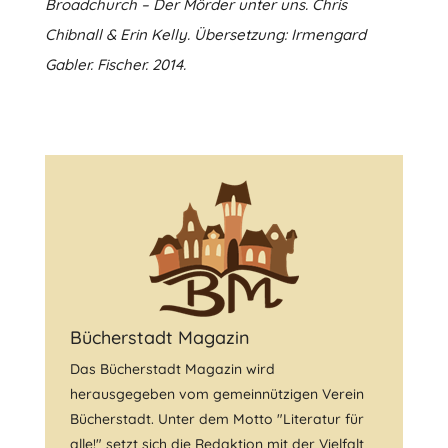
Broadchurch – Der Mörder unter uns. Chris
Chibnall & Erin Kelly. Übersetzung: Irmengard
Gabler. Fischer. 2014.
Bücherstadt Magazin
Das Bücherstadt Magazin wird
herausgegeben vom gemeinnützigen Verein
Bücherstadt. Unter dem Motto "Literatur für
alle!" setzt sich die Redaktion mit der Vielfalt