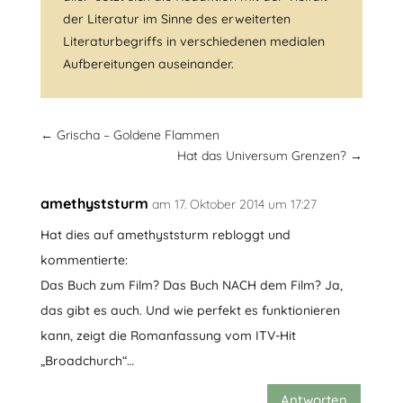
der Literatur im Sinne des erweiterten
Literaturbegriffs in verschiedenen medialen
Aufbereitungen auseinander.
←
Grischa – Goldene Flammen
Hat das Universum Grenzen?
→
amethyststurm
am 17. Oktober 2014 um 17:27
Hat dies auf amethyststurm rebloggt und
kommentierte:
Das Buch zum Film? Das Buch NACH dem Film? Ja,
das gibt es auch. Und wie perfekt es funktionieren
kann, zeigt die Romanfassung vom ITV-Hit
„Broadchurch“…
Antworten