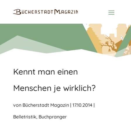
Kennt man einen
Menschen je wirklich?
von
Bücherstadt Magazin
|
17.10.2014
|
Belletristik
,
Buchpranger