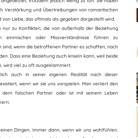
 angedeutet, trotzdem jedoch wenig zu tun. Sie haben
rch Verstärkung und Übertreibungen von romantischen
d von Liebe, das oftmals als gegeben dargestellt wird.
 nur zu Konflikten, die von außerhalb der Beziehung
ch einmischen oder Missverständnisse führen zu
 sind, wenn die betroffenen Partner es schaffen, nach
reden. Dass eine Beziehung auch kriseln kann, weil beide
 wird viel zu oft ausgeklammert.
lich auch in seiner eigenen Realität nach dieser
istiert, wenn wir sie uns vorspielen. Man verliert den
h dem falschen Partner oder ist mit seinem Leben
hern.
kleinen Dingen. Immer dann, wenn wir uns wohlfühlen.