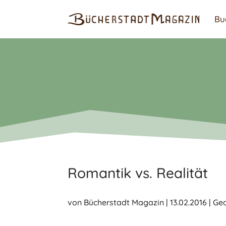
Bu
Romantik vs. Realität
von
Bücherstadt Magazin
|
13.02.2016
|
Ge