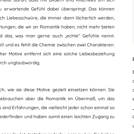
zu erwartende Gefühl dabei überspringt. Das können
h Liebesschwüre, die immer dann lächerlich werden,
tungen, die wir an Romantik haben, nicht mehr bieten
nd das, was man gerne auch „echte“ Gefühle nennt.
l und es fehlt die Chemie zwischen zwei Charakteren.
er Motive entfernt sich eine solche Liebesbeziehung
urch unglaubwürdig.
h, wie sie diese Motive gezielt einsetzen können. Sie
 gebrauchen aber die Romantik im Übermaß, um das
sind Erfahrungen, die vielleicht jeder schon einmal so
iederfinden und haben somit einen leichten Zugang zu