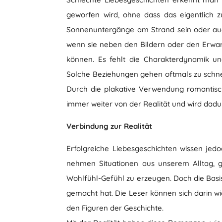
geworfen wird, ohne dass das eigentlich 
Sonnenuntergänge am Strand sein oder auc
wenn sie neben den Bildern oder den Erwar
können. Es fehlt die Charakterdynamik u
Solche Beziehungen gehen oftmals zu schnel
Durch die plakative Verwendung romantisch
immer weiter von der Realität und wird dad
Verbindung zur Realität
Erfolgreiche Liebesgeschichten wissen jedoc
nehmen Situationen aus unserem Alltag,
Wohlfühl-Gefühl zu erzeugen. Doch die Basis 
gemacht hat. Die Leser können sich darin w
den Figuren der Geschichte.