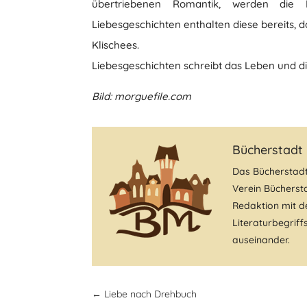
übertriebenen Romantik, werden die Fe
Liebesgeschichten enthalten diese bereits, d
Klischees.
Liebesgeschichten schreibt das Leben und di
Bild: morguefile.com
Bücherstadt
Das Bücherstad
Verein Büchersta
Redaktion mit de
Literaturbegrif
auseinander.
←
Liebe nach Drehbuch