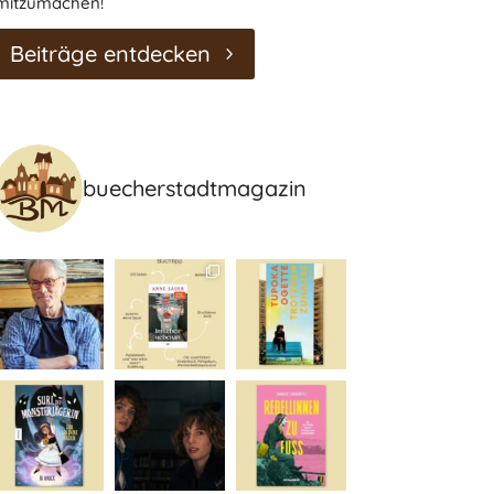
mitzumachen!
Beiträge entdecken
buecherstadtmagazin