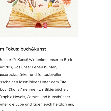
Im Fokus: buch&kunst
Buch trifft Kunst! Wir lenken unseren Blick
auf das, was unser Leben bunter,
ausdrucksstärker und fantasievoller
erscheinen lässt: Bilder. Unter dem Titel
„buch&kunst“ nehmen wir Bilderbücher,
Graphic Novels, Comics und Kunstbücher
unter die Lupe und laden euch herzlich ein,