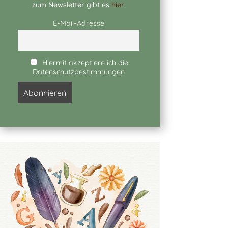
zum Newsletter gibt es
hier
.
E-Mail-Adresse
Hiermit akzeptiere ich die
Datenschutzbestimmungen