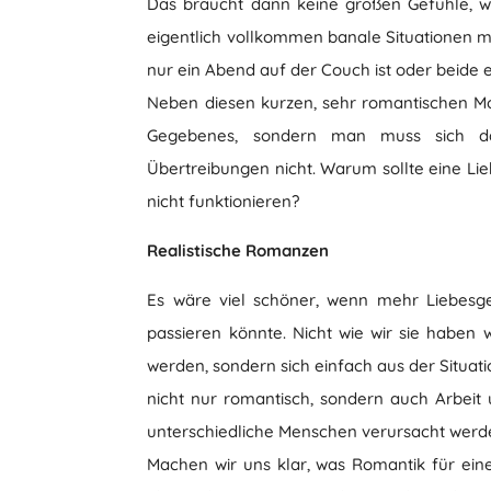
Das braucht dann keine großen Gefühle, wi
eigentlich vollkommen banale Situationen m
nur ein Abend auf der Couch ist oder beide 
Neben diesen kurzen, sehr romantischen Mom
Gegebenes, sondern man muss sich da
Übertreibungen nicht. Warum sollte eine Lie
nicht funktionieren?
Realistische Romanzen
Es wäre viel schöner, wenn mehr Liebesge
passieren könnte. Nicht wie wir sie haben w
werden, sondern sich einfach aus der Situati
nicht nur romantisch, sondern auch Arbeit 
unterschiedliche Menschen verursacht werd
Machen wir uns klar, was Romantik für ei