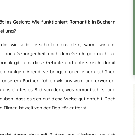
tät ins Gesicht: Wie funktioniert Romantik in Büchern
tellung?
s, das wir selbst erschaffen aus dem, womit wir uns
wir nach Geborgenheit, nach dem Gefühl gebraucht zu
mantik gibt uns diese Gefühle und unterstreicht damit
inen ruhigen Abend verbringen oder einem schönen
t unserem Partner, fühlen wir uns wohl und erwarten,
n uns ein festes Bild von dem, was romantisch ist und
glauben, dass es sich auf diese Weise gut anfühlt. Doch
ilmen ist weit von der Realität entfernt.
meist daran, dass mit Bildern und Klischees um sich