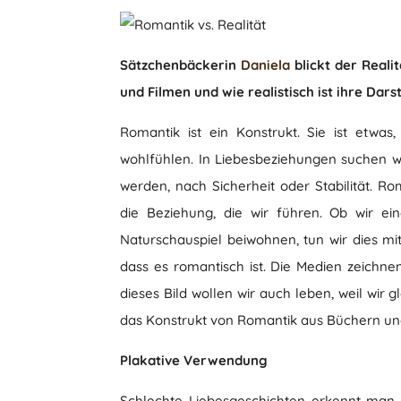
Sätzchenbäckerin
Daniela
blickt der Reali
und Filmen und wie realistisch ist ihre Dars
Romantik ist ein Konstrukt. Sie ist etwa
wohlfühlen. In Liebesbeziehungen suchen 
werden, nach Sicherheit oder Stabilität. Ro
die Beziehung, die wir führen. Ob wir e
Naturschauspiel beiwohnen, tun wir dies mi
dass es romantisch ist. Die Medien zeichne
dieses Bild wollen wir auch leben, weil wir 
das Konstrukt von Romantik aus Büchern und F
Plakative Verwendung
Schlechte Liebesgeschichten erkennt man 