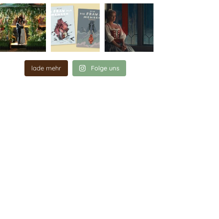
lade mehr
Folge uns