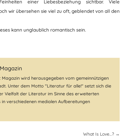
inheiten einer Liebesbeziehung sichtbar. Viele
och wir übersehen sie viel zu oft, geblendet von all den
eses kann unglaublich romantisch sein.
 Magazin
t Magazin wird herausgegeben vom gemeinnützigen
dt. Unter dem Motto "Literatur für alle!" setzt sich die
r Vielfalt der Literatur im Sinne des erweiterten
fs in verschiedenen medialen Aufbereitungen
What Is Love…?
→