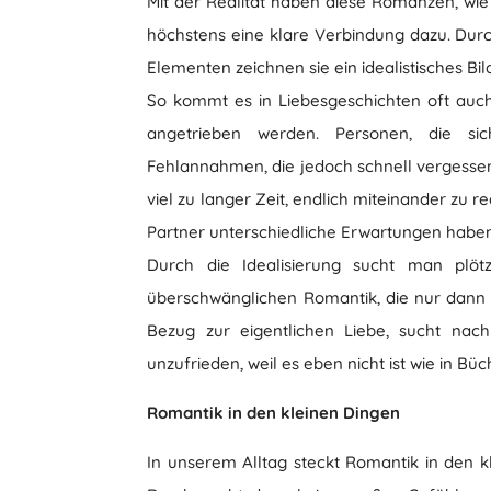
Mit der Realität haben diese Romanzen, wie
höchstens eine klare Verbindung dazu. Du
Elementen zeichnen sie ein idealistisches Bil
So kommt es in Liebesgeschichten oft auch
angetrieben werden. Personen, die si
Fehlannahmen, die jedoch schnell vergessen
viel zu langer Zeit, endlich miteinander zu 
Partner unterschiedliche Erwartungen haben,
Durch die Idealisierung sucht man plötz
überschwänglichen Romantik, die nur dann ex
Bezug zur eigentlichen Liebe, sucht nac
unzufrieden, weil es eben nicht ist wie in Büc
Romantik in den kleinen Dingen
In unserem Alltag steckt Romantik in den 