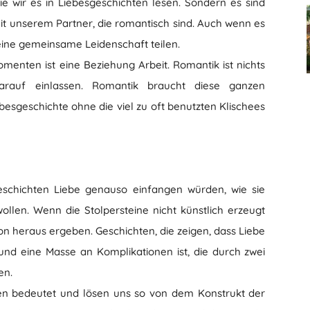
e wir es in Liebesgeschichten lesen. Sondern es sind
it unserem Partner, die romantisch sind. Auch wenn es
eine gemeinsame Leidenschaft teilen.
enten ist eine Beziehung Arbeit. Romantik ist nichts
rauf einlassen. Romantik braucht diese ganzen
besgeschichte ohne die viel zu oft benutzten Klischees
schichten Liebe genauso einfangen würden, wie sie
ollen. Wenn die Stolpersteine nicht künstlich erzeugt
on heraus ergeben. Geschichten, die zeigen, dass Liebe
und eine Masse an Komplikationen ist, die durch zwei
en.
nen bedeutet und lösen uns so von dem Konstrukt der