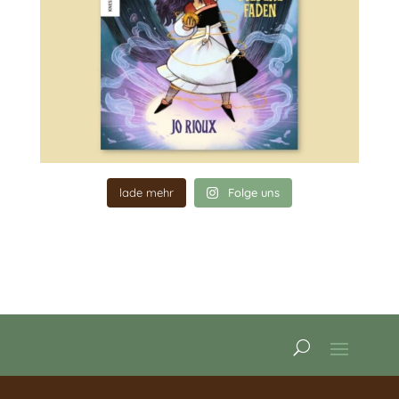
lade mehr
Folge uns