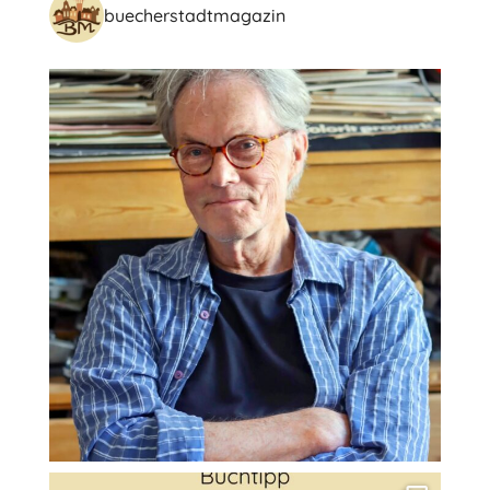
buecherstadtmagazin