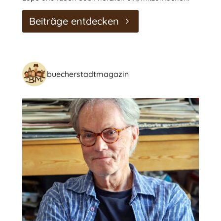
Beiträge entdecken
buecherstadtmagazin