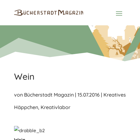
Wein
von
Bücherstadt Magazin
|
15.07.2016
|
Kreatives
Häppchen
,
Kreativlabor
Wein