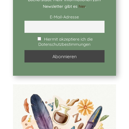
Newsletter gibt es
hier
.
E-Mail-Adresse
Hiermit akzeptiere ich die
Datenschutzbestimmungen