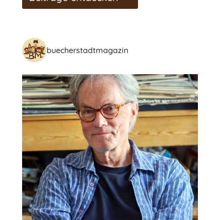
buecherstadtmagazin