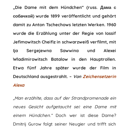
„Die Dame mit dem Hündchen“ (russ. Дама с
собачкой) wurde 1899 veröffentlicht und gehört
damit zu Anton Tschechows letzten Werken. 1960
wurde die Erzählung unter der Regie von Iossif
Jefimowitsch Cheifiz in schwarzweiß verfilmt, mit
Ija Sergejewna Sawwina und Alexei
Wladimirowitsch Batalow in den Hauptrollen.
Etwa fünf Jahre später wurde der Film in
Deutschland ausgestrahlt. –
Von
Zeichensetzerin
Alexa
„Man erzählte, dass auf der Strandpromenade ein
neues Gesicht aufgetaucht sei: eine Dame mit
einem Hündchen.“
Doch wer ist diese Dame?
Dmitrij Gurow folgt seiner Neugier und trifft sich