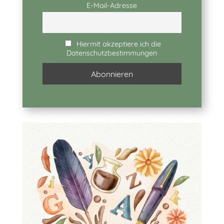
E-Mail-Adresse
Hiermit akzeptiere ich die
Datenschutzbestimmungen