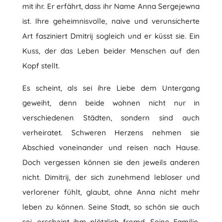
mit ihr. Er erfährt, dass ihr Name Anna Sergejewna
ist. Ihre geheimnisvolle, naive und verunsicherte
Art fasziniert Dmitrij sogleich und er küsst sie. Ein
Kuss, der das Leben beider Menschen auf den
Kopf stellt.
Es scheint, als sei ihre Liebe dem Untergang
geweiht, denn beide wohnen nicht nur in
verschiedenen Städten, sondern sind auch
verheiratet. Schweren Herzens nehmen sie
Abschied voneinander und reisen nach Hause.
Doch vergessen können sie den jeweils anderen
nicht. Dimitrij, der sich zunehmend lebloser und
verlorener fühlt, glaubt, ohne Anna nicht mehr
leben zu können. Seine Stadt, so schön sie auch
sei, erscheint ihm plötzlich fremd. Seine Familie,