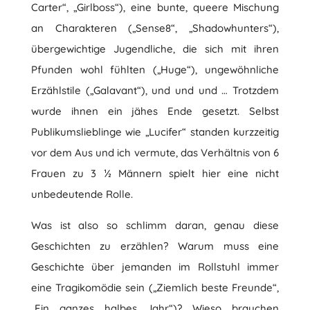
Carter“, „Girlboss“), eine bunte, queere Mischung
an Charakteren („Sense8“, „Shadowhunters“),
übergewichtige Jugendliche, die sich mit ihren
Pfunden wohl fühlten („Huge“), ungewöhnliche
Erzählstile („Galavant“), und und und … Trotzdem
wurde ihnen ein jähes Ende gesetzt. Selbst
Publikumslieblinge wie „Lucifer“ standen kurzzeitig
vor dem Aus und ich vermute, das Verhältnis von 6
Frauen zu 3 ½ Männern spielt hier eine nicht
unbedeutende Rolle.
Was ist also so schlimm daran, genau diese
Geschichten zu erzählen? Warum muss eine
Geschichte über jemanden im Rollstuhl immer
eine Tragikomödie sein („Ziemlich beste Freunde“,
„Ein ganzes halbes Jahr“)? Wieso brauchen