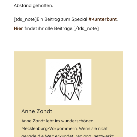
Abstand gehalten.
[tds_note]Ein Beitrag zum Special
#Kunterbunt
.
Hier
findet ihr alle Beiträge.[/tds_note]
Anne Zandt
Anne Zandt lebt im wunderschönen
Mecklenburg-Vorpommern. Wenn sie nicht
gerade die Welt erkundet, regional netzwerkt