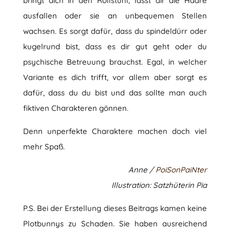
bringt dich in den Rollstuhl, lässt dir die Haare
ausfallen oder sie an unbequemen Stellen
wachsen. Es sorgt dafür, dass du spindeldürr oder
kugelrund bist, dass es dir gut geht oder du
psychische Betreuung brauchst. Egal, in welcher
Variante es dich trifft, vor allem aber sorgt es
dafür, dass du du bist und das sollte man auch
fiktiven Charakteren gönnen.
Denn unperfekte Charaktere machen doch viel
mehr Spaß.
Anne /
PoiSonPaiNter
Illustration: Satzhüterin Pia
P.S. Bei der Erstellung dieses Beitrags kamen keine
Plotbunnys zu Schaden. Sie haben ausreichend