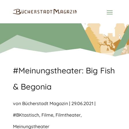
#Meinungstheater: Big Fish
& Begonia
von
Bücherstadt Magazin
|
29.06.2021
|
#BKtastisch
,
Filme
,
Filmtheater
,
Meinungstheater