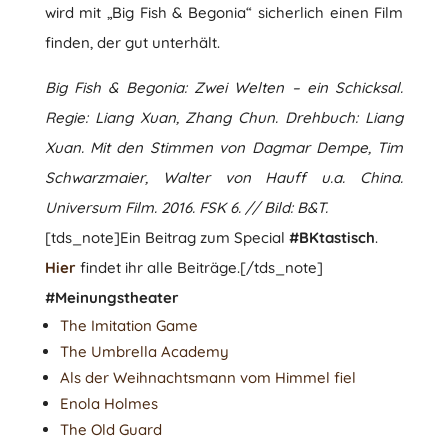
wird mit „Big Fish & Begonia“ sicherlich einen Film
finden, der gut unterhält.
Big Fish & Begonia: Zwei Welten – ein Schicksal.
Regie: Liang Xuan, Zhang Chun. Drehbuch: Liang
Xuan. Mit den Stimmen von Dagmar Dempe, Tim
Schwarzmaier, Walter von Hauff u.a. China.
Universum Film. 2016. FSK 6. // Bild: B&T.
[tds_note]Ein Beitrag zum Special
#BKtastisch
.
Hier
findet ihr alle Beiträge.[/tds_note]
#Meinungstheater
The Imitation Game
The Umbrella Academy
Als der Weihnachtsmann vom Himmel fiel
Enola Holmes
The Old Guard