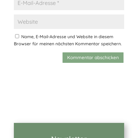
Name, E-Mail-Adresse und Website in diesem
Browser für meinen nächsten Kommentar speichern.
Kommentar abschicken