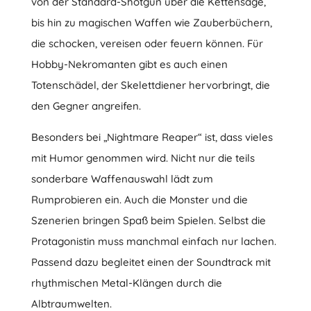
von der Standard-Shotgun über die Kettensäge,
bis hin zu magischen Waffen wie Zauberbüchern,
die schocken, vereisen oder feuern können. Für
Hobby-Nekromanten gibt es auch einen
Totenschädel, der Skelettdiener hervorbringt, die
den Gegner angreifen.
Besonders bei „Nightmare Reaper“ ist, dass vieles
mit Humor genommen wird. Nicht nur die teils
sonderbare Waffenauswahl lädt zum
Rumprobieren ein. Auch die Monster und die
Szenerien bringen Spaß beim Spielen. Selbst die
Protagonistin muss manchmal einfach nur lachen.
Passend dazu begleitet einen der Soundtrack mit
rhythmischen Metal-Klängen durch die
Albtraumwelten.