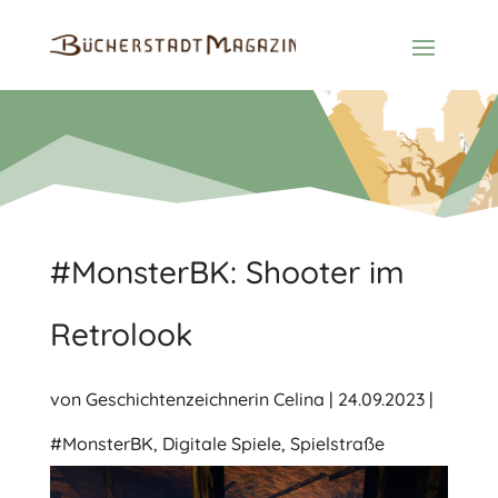
#MonsterBK: Shooter im
Retrolook
von
Geschichtenzeichnerin Celina
|
24.09.2023
|
#MonsterBK
,
Digitale Spiele
,
Spielstraße