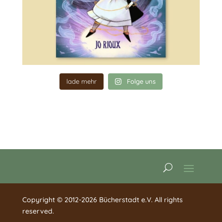
lade mehr
Folge uns
Copyright © 2012-2026 Bücherstadt e.V. All rights
reserved.