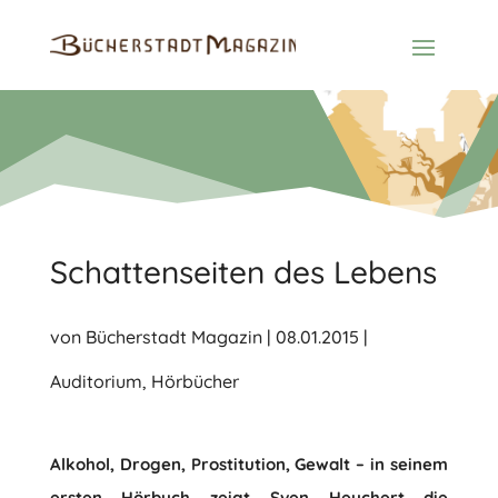
Schattenseiten des Lebens
von
Bücherstadt Magazin
|
08.01.2015
|
Auditorium
,
Hörbücher
Alkohol, Drogen, Prostitution, Gewalt – in seinem
ersten Hörbuch zeigt Sven Heuchert die