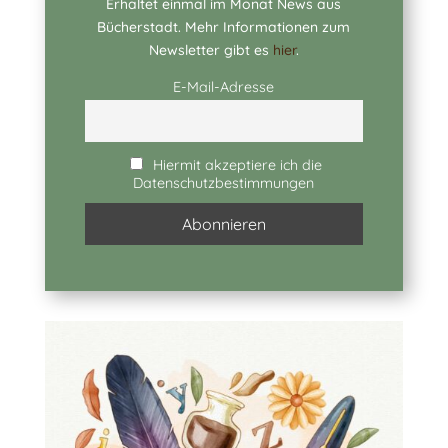
Erhaltet einmal im Monat News aus
Bücherstadt. Mehr Informationen zum
Newsletter gibt es
hier
.
E-Mail-Adresse
Hiermit akzeptiere ich die
Datenschutzbestimmungen