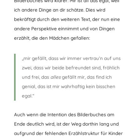
Bilderbuches wird klarer: Mir ist all das egal, weil
ich andere Dinge an dir schätze. Dies wird
bekräftigt durch den weiteren Text, der nun eine
andere Perspektive einnimmt und von Dingen
erzählt, die den Mädchen gefallen:
„mir gefällt, dass wir immer vertrau’n auf uns
zwei, dass wir beide befreundet sind, fröhlich
und frei, das
alles
gefällt mir, das find ich
genial, das ist mir wahrhaftig kein bisschen
egal.“
Auch wenn die Intention des Bilderbuches am
Ende deutlich wird, ist der Weg dorthin lang und
aufgrund der fehlenden Erzählstruktur für Kinder